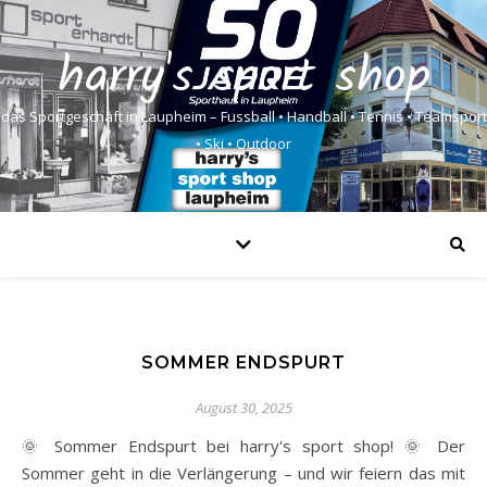
harry's sport shop
das Sportgeschäft in Laupheim – Fussball • Handball • Tennis • Teamsport
• Ski • Outdoor
SOMMER ENDSPURT
August 30, 2025
🌞 Sommer Endspurt bei harry's sport shop! 🌞 Der
Sommer geht in die Verlängerung – und wir feiern das mit