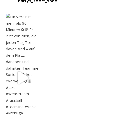
harrys_sport_shop