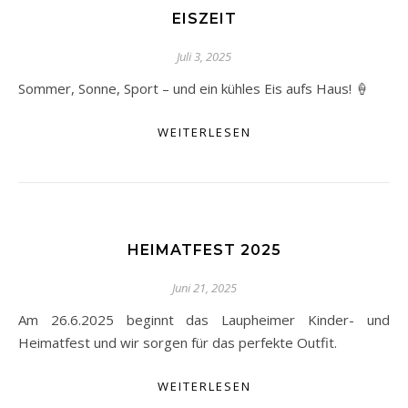
EISZEIT
Juli 3, 2025
Sommer, Sonne, Sport – und ein kühles Eis aufs Haus! 🍦
WEITERLESEN
HEIMATFEST 2025
Juni 21, 2025
Am 26.6.2025 beginnt das Laupheimer Kinder- und
Heimatfest und wir sorgen für das perfekte Outfit.
WEITERLESEN