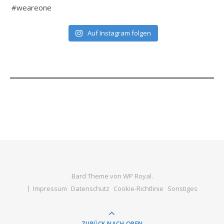
Auf Instagram folgen
Bard Theme von
WP Royal
.
Impressum
Datenschutz
Cookie-Richtlinie
Sonstiges
ZURÜCK NACH OBEN