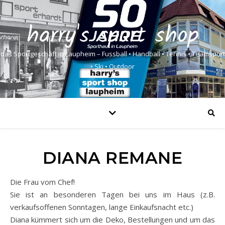
harry's sport shop
das Sportgeschäft in Laupheim – Fussball • Handball • Tennis • Teamsport
• Ski • Outdoor
DIANA REMANE
Die Frau vom Chef!
Sie ist an besonderen Tagen bei uns im Haus (z.B.
verkaufsoffenen Sonntagen, lange Einkaufsnacht etc.)
Diana kümmert sich um die Deko, Bestellungen und um das