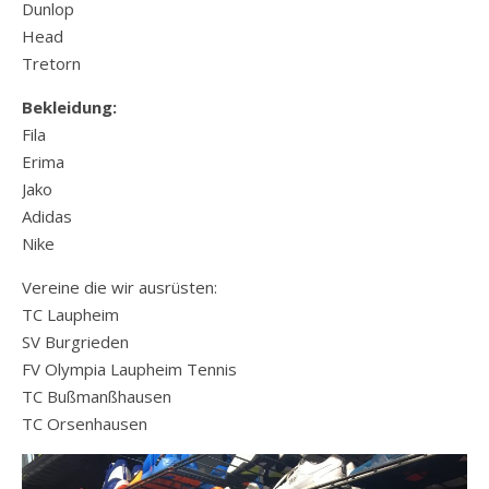
Dunlop
Head
Tretorn
Bekleidung:
Fila
Erima
Jako
Adidas
Nike
Vereine die wir ausrüsten:
TC Laupheim
SV Burgrieden
FV Olympia Laupheim Tennis
TC Bußmanßhausen
TC Orsenhausen