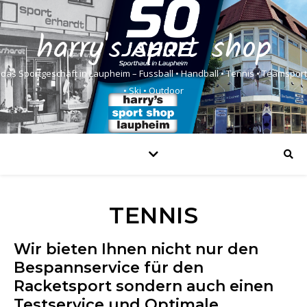
harry's sport shop
das Sportgeschäft in Laupheim – Fussball • Handball • Tennis • Teamsport
• Ski • Outdoor
TENNIS
Wir bieten Ihnen nicht nur den
Bespannservice für den
Racketsport sondern auch einen
Testservice und Optimale