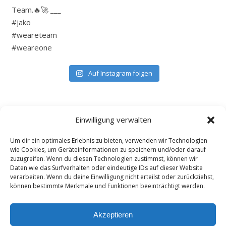
Auf Instagram folgen
Einwilligung verwalten
Um dir ein optimales Erlebnis zu bieten, verwenden wir Technologien
wie Cookies, um Geräteinformationen zu speichern und/oder darauf
zuzugreifen. Wenn du diesen Technologien zustimmst, können wir
Daten wie das Surfverhalten oder eindeutige IDs auf dieser Website
verarbeiten. Wenn du deine Einwilligung nicht erteilst oder zurückziehst,
können bestimmte Merkmale und Funktionen beeinträchtigt werden.
Akzeptieren
Bard Theme von
WP Royal
.