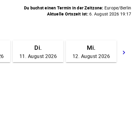
Du buchst einen Termin in der Zeitzone:
Europe/Berlin
Aktuelle Ortszeit ist:
6. August 2026 19:17
Di.
Mi.
keyboard_arrow_right
26
11. August 2026
12. August 2026
We