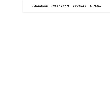
FACEBOOK
INSTAGRAM
YOUTUBE
E-MAIL
harry
das Sportge