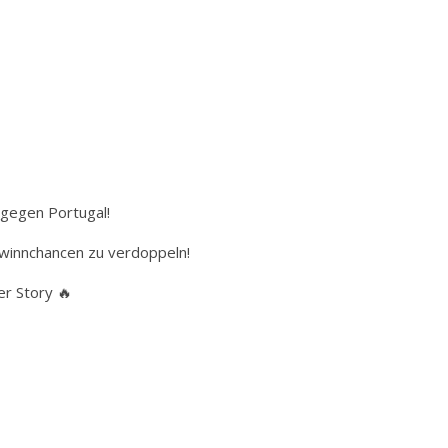
 gegen Portugal!
winnchancen zu verdoppeln!
er Story 🔥