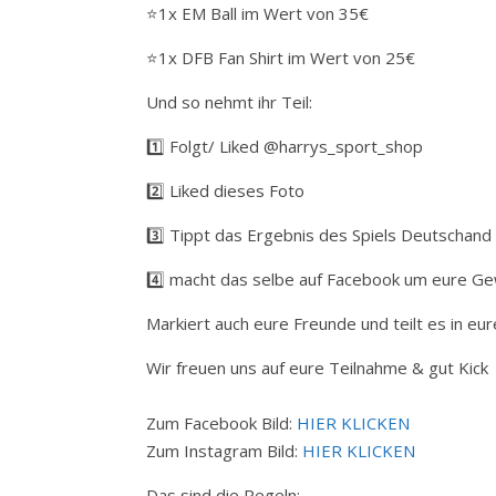
⭐️1x EM Ball im Wert von 35€
⭐️1x DFB Fan Shirt im Wert von 25€
Und so nehmt ihr Teil:
1️⃣ Folgt/ Liked @harrys_sport_shop
2️⃣ Liked dieses Foto
3️⃣ Tippt das Ergebnis des Spiels Deutschand
4️⃣ macht das selbe auf Facebook um eure Ge
Markiert auch eure Freunde und teilt es in eur
Wir freuen uns auf eure Teilnahme & gut Kick
Zum Facebook Bild:
HIER KLICKEN
Zum Instagram Bild:
HIER KLICKEN
Das sind die Regeln: