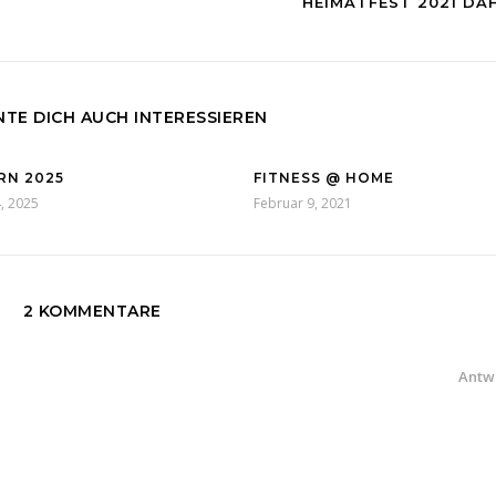
HEIMATFEST 2021 DA
TE DICH AUCH INTERESSIEREN
RN 2025
FITNESS @ HOME
4, 2025
Februar 9, 2021
2 KOMMENTARE
Antw