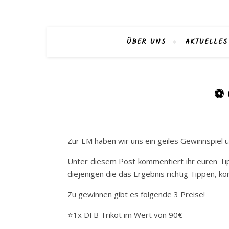
ÜBER UNS
AKTUELLES
⚽️
Zur EM haben wir uns ein geiles Gewinnspiel ü
Unter diesem Post kommentiert ihr euren Tipp
diejenigen die das Ergebnis richtig Tippen, 
Zu gewinnen gibt es folgende 3 Preise!
⭐️1x DFB Trikot im Wert von 90€