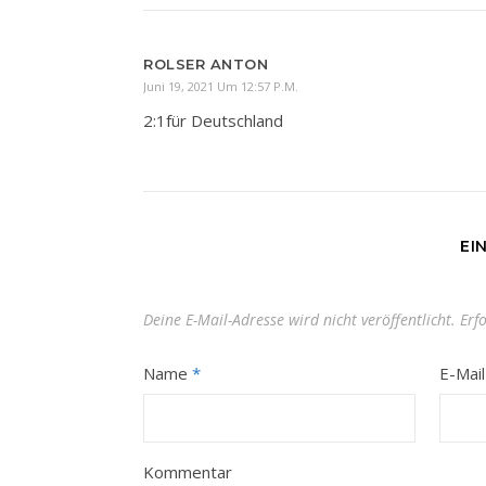
ROLSER ANTON
Juni 19, 2021 Um 12:57 P.m.
2:1für Deutschland
EI
Deine E-Mail-Adresse wird nicht veröffentlicht.
Erf
Name
*
E-Mai
Kommentar