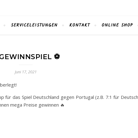
SERVICELEISTUNGEN
KONTAKT
ONLINE SHOP
 GEWINNSPIEL ⚽️
Juni 17, 2021
berlegt!
 für das Spiel Deutschland gegen Portugal (z.B. 7:1 für Deutsch
können mega Preise gewinnen 🔥