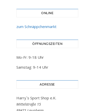
ONLINE
zum Schnäppchenmarkt
ÖFFNUNGSZEITEN
Mo-Fr: 9-18 Uhr
Samstag: 9-14 Uhr
ADRESSE
Harry`s Sport Shop e.K.
Mittelstraße 15
88471 Laupheim