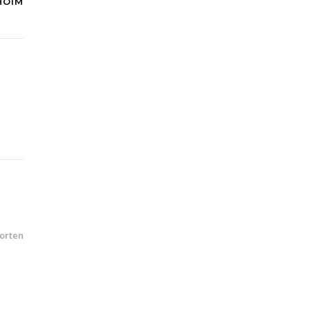
HOIM
orten