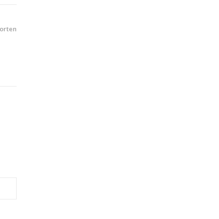
orten