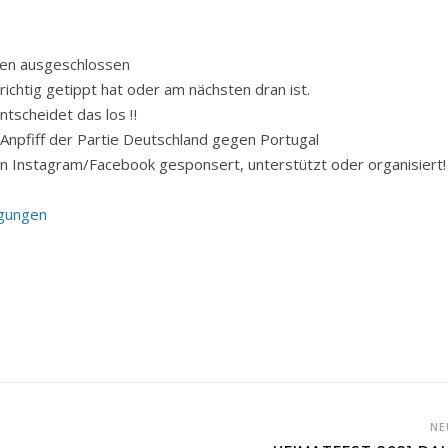
den ausgeschlossen
ichtig getippt hat oder am nächsten dran ist.
ntscheidet das los ‼️
Anpfiff der Partie Deutschland gegen Portugal
on Instagram/Facebook gesponsert, unterstützt oder organisiert!
ngungen
NE