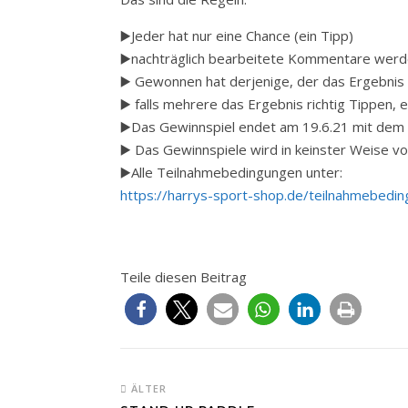
▶️Jeder hat nur eine Chance (ein Tipp)
▶️nachträglich bearbeitete Kommentare wer
▶️ Gewonnen hat derjenige, der das Ergebnis r
▶️ falls mehrere das Ergebnis richtig Tippen, e
▶️Das Gewinnspiel endet am 19.6.21 mit dem 
▶️ Das Gewinnspiele wird in keinster Weise v
▶️Alle Teilnahmebedingungen unter:
https://harrys-sport-shop.de/teilnahmebedi
Teile diesen Beitrag
ÄLTER