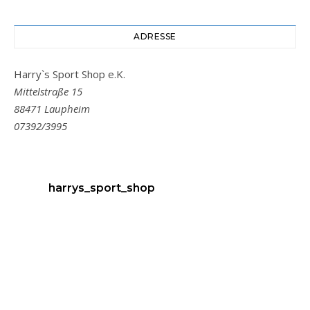
ADRESSE
Harry`s Sport Shop e.K.
Mittelstraße 15
88471 Laupheim
07392/3995
harrys_sport_shop