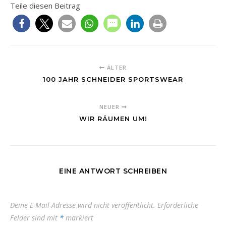
Teile diesen Beitrag
ÄLTER
100 JAHR SCHNEIDER SPORTSWEAR
NEUER
WIR RÄUMEN UM!
EINE ANTWORT SCHREIBEN
Deine E-Mail-Adresse wird nicht veröffentlicht.
Erforderliche
Felder sind mit
*
markiert