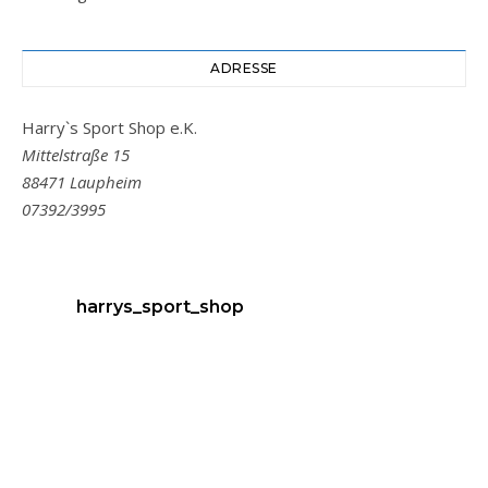
ADRESSE
Harry`s Sport Shop e.K.
Mittelstraße 15
88471 Laupheim
07392/3995
harrys_sport_shop