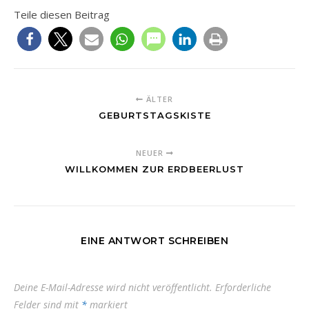
Teile diesen Beitrag
ÄLTER
GEBURTSTAGSKISTE
NEUER
WILLKOMMEN ZUR ERDBEERLUST
EINE ANTWORT SCHREIBEN
Deine E-Mail-Adresse wird nicht veröffentlicht.
Erforderliche
Felder sind mit
*
markiert