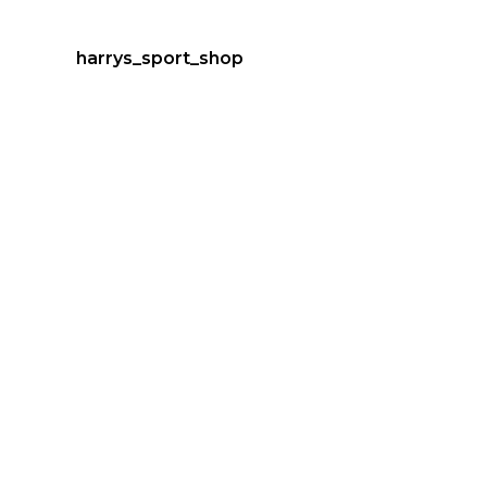
harrys_sport_shop