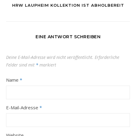
HRW LAUPHEIM KOLLEKTION IST ABHOLBEREIT
EINE ANTWORT SCHREIBEN
Deine E-Mail-Adresse wird nicht veröffentlicht.
Erforderliche
Felder sind mit
*
markiert
Name
*
E-Mail-Adresse
*
Website