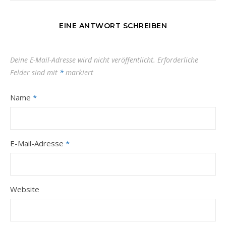
EINE ANTWORT SCHREIBEN
Deine E-Mail-Adresse wird nicht veröffentlicht.
Erforderliche
Felder sind mit
*
markiert
Name
*
E-Mail-Adresse
*
Website