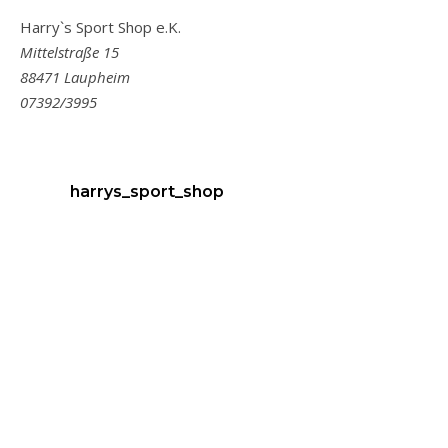
Harry`s Sport Shop e.K.
Mittelstraße 15
88471 Laupheim
07392/3995
harrys_sport_shop