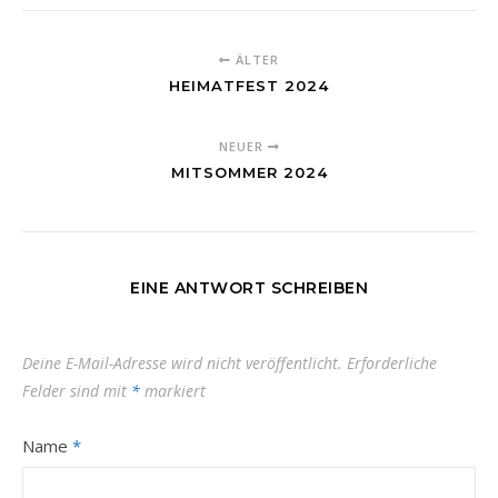
ÄLTER
HEIMATFEST 2024
NEUER
MITSOMMER 2024
EINE ANTWORT SCHREIBEN
Deine E-Mail-Adresse wird nicht veröffentlicht.
Erforderliche
Felder sind mit
*
markiert
Name
*