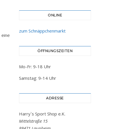
ONLINE
zum Schnäppchenmarkt
 eine
ÖFFNUNGSZEITEN
Mo-Fr: 9-18 Uhr
Samstag: 9-14 Uhr
ADRESSE
Harry`s Sport Shop e.K.
Mittelstraße 15
88471 Laupheim