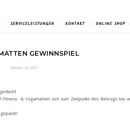
SERVICELEISTUNGEN
KONTAKT
ONLINE SHOP
MATTEN GEWINNSPIEL
Oktober 22, 2021
sgedacht
l Fitness- & Yogamatten sich zum Zeitpunkt des Beitrags bei u
d gepackt!