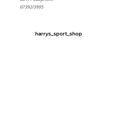
07392/3995
harrys_sport_shop