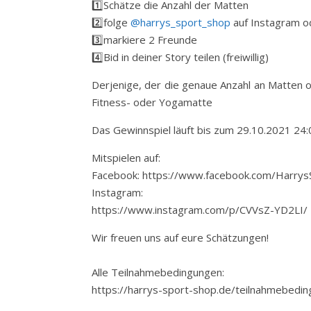
1️⃣Schätze die Anzahl der Matten
2️⃣folge
@harrys_sport_shop
auf Instagram o
3️⃣markiere 2 Freunde
4️⃣Bid in deiner Story teilen (freiwillig)
Derjenige, der die genaue Anzahl an Matten 
Fitness- oder Yogamatte
Das Gewinnspiel läuft bis zum 29.10.2021 24:
Mitspielen auf:
Facebook: https://www.facebook.com/Harr
Instagram:
https://www.instagram.com/p/CVVsZ-YD2LI/
Wir freuen uns auf eure Schätzungen!
Alle Teilnahmebedingungen:
https://harrys-sport-shop.de/teilnahmebedi