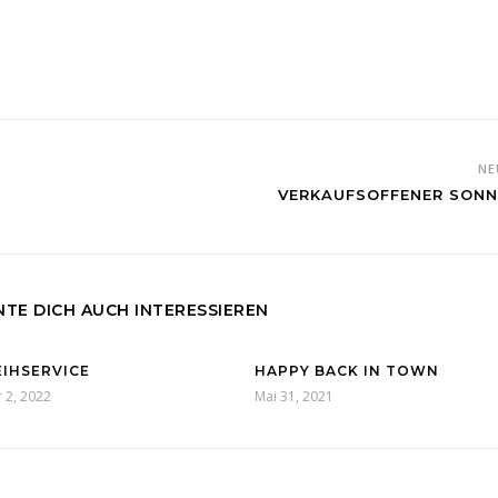
NE
VERKAUFSOFFENER SON
TE DICH AUCH INTERESSIEREN
EIHSERVICE
HAPPY BACK IN TOWN
 2, 2022
Mai 31, 2021