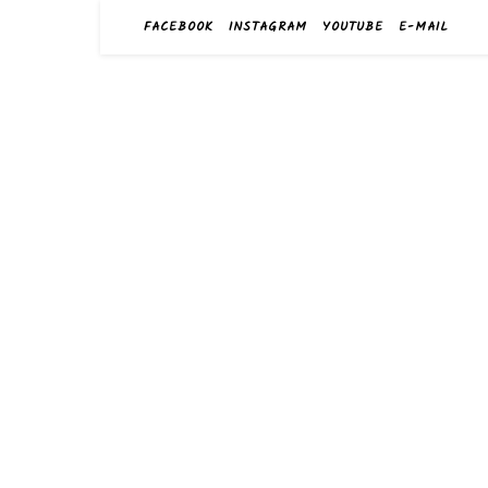
FACEBOOK
INSTAGRAM
YOUTUBE
E-MAIL
harry
das Sportge