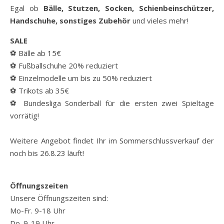
Egal ob
Bälle, Stutzen, Socken, Schienbeinschützer,
Handschuhe, sonstiges Zubehör
und vieles mehr!
SALE
⚽️ Bälle ab 15€
⚽️ Fußballschuhe 20% reduziert
⚽️ Einzelmodelle um bis zu 50% reduziert
⚽️ Trikots ab 35€
⚽️ Bundesliga Sonderball für die ersten zwei Spieltage
vorrätig!
Weitere Angebot findet Ihr im Sommerschlussverkauf der
noch bis 26.8.23 läuft!
Öffnungszeiten
Unsere Öffnungszeiten sind:
Mo-Fr. 9-18 Uhr
Do. 9-19 Uhr