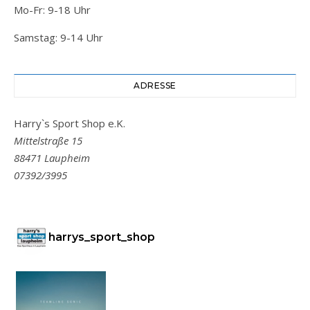
Mo-Fr: 9-18 Uhr
Samstag: 9-14 Uhr
ADRESSE
Harry`s Sport Shop e.K.
Mittelstraße 15
88471 Laupheim
07392/3995
harrys_sport_shop
Er lebt von