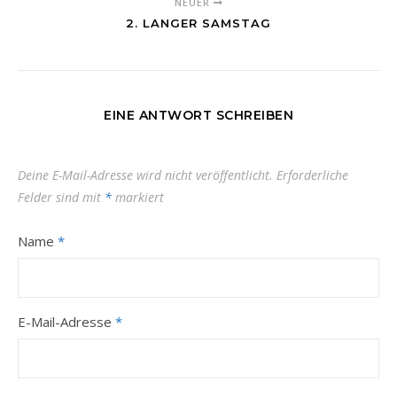
NEUER
2. LANGER SAMSTAG
EINE ANTWORT SCHREIBEN
Deine E-Mail-Adresse wird nicht veröffentlicht.
Erforderliche
Felder sind mit
*
markiert
Name
*
E-Mail-Adresse
*