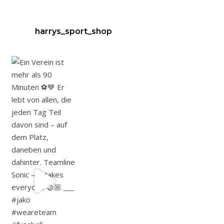
harrys_sport_shop