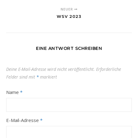
NEUER
WSV 2023
EINE ANTWORT SCHREIBEN
Deine E-Mail-Adresse wird nicht veröffentlicht.
Erforderliche
Felder sind mit
*
markiert
Name
*
E-Mail-Adresse
*