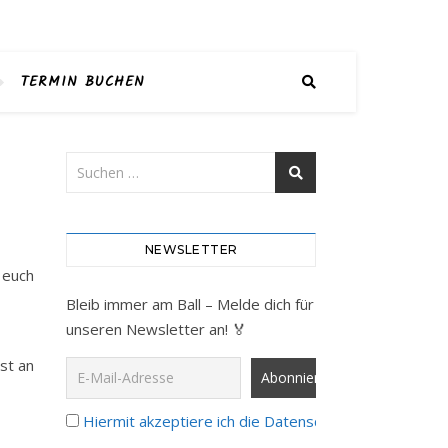
TERMIN BUCHEN
NEWSLETTER
 euch
Bleib immer am Ball – Melde dich für
unseren Newsletter an! 🏅
st an
Hiermit akzeptiere ich die Datenschutzbestimmunge