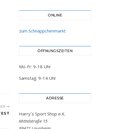
ONLINE
zum Schnäppchenmarkt
ÖFFNUNGSZEITEN
Mo-Fr: 9-18 Uhr
Samstag: 9-14 Uhr
ADRESSE
UER
TEST
Harry`s Sport Shop e.K.
Mittelstraße 15
88471 Laupheim