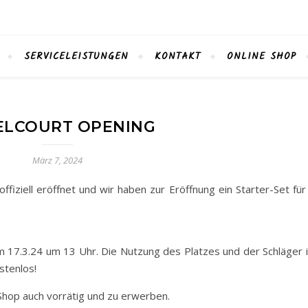
SERVICELEISTUNGEN
KONTAKT
ONLINE SHOP
ELCOURT OPENING
März 7, 2024
fiziell eröffnet und wir haben zur Eröffnung ein Starter-Set für
am 17.3.24 um 13 Uhr. Die Nutzung des Platzes und der Schläger i
stenlos!
Shop auch vorrätig und zu erwerben.