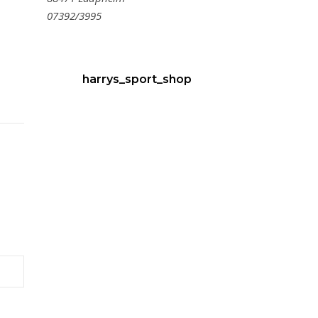
07392/3995
harrys_sport_shop