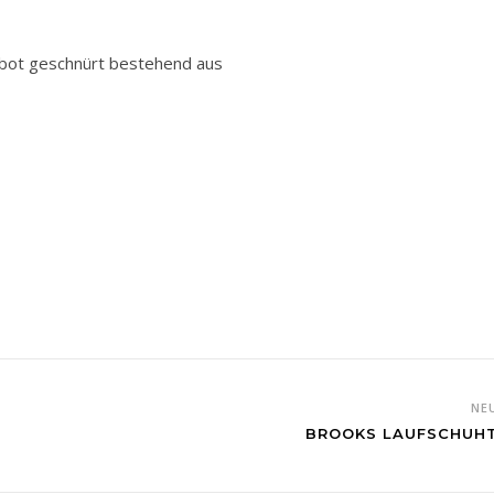
ebot geschnürt bestehend aus
NE
BROOKS LAUFSCHUH