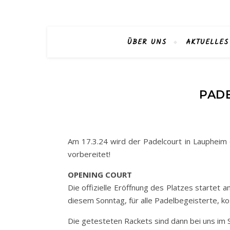
ÜBER UNS
AKTUELLES
PAD
Am 17.3.24 wird der Padelcourt in Laupheim of
vorbereitet!
OPENING COURT
Die offizielle Eröffnung des Platzes startet 
diesem Sonntag, für alle Padelbegeisterte, ko
Die getesteten Rackets sind dann bei uns im 