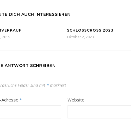
TE DICH AUCH INTERESSIEREN
RVERKAUF
SCHLOSSCROSS 2023
0, 2019
Oktober 2, 2023
NE ANTWORT SCHREIBEN
orderliche Felder sind mit
*
markiert
l-Adresse
*
Website