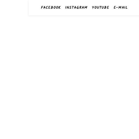
FACEBOOK
INSTAGRAM
YOUTUBE
E-MAIL
harry
das Sportge