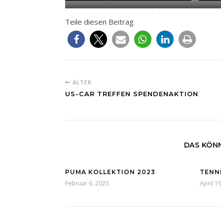
Nike Air 40€ statt 85€
Nike 44€
Teile diesen Beitrag
ÄLTER
US-CAR TREFFEN SPENDENAKTION
DAS KÖNN
PUMA KOLLEKTION 2023
TENN
Februar 6, 2023
April 1