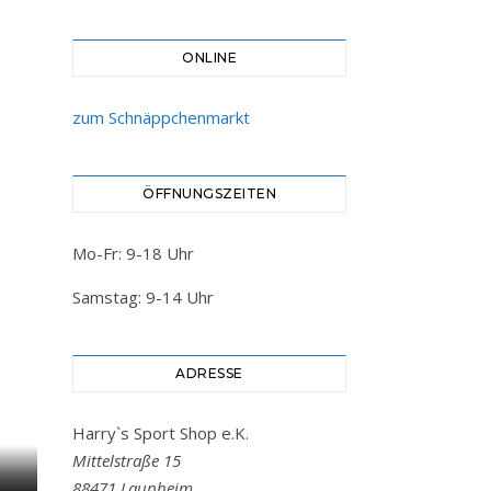
ONLINE
zum Schnäppchenmarkt
ÖFFNUNGSZEITEN
Mo-Fr: 9-18 Uhr
Samstag: 9-14 Uhr
ADRESSE
Harry`s Sport Shop e.K.
Mittelstraße 15
88471 Laupheim