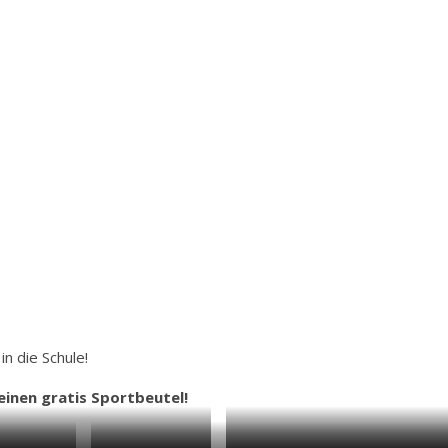
in die Schule!
einen gratis Sportbeutel!