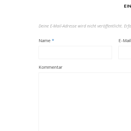
EI
Deine E-Mail-Adresse wird nicht veröffentlicht.
Erf
Name
*
E-Mai
Kommentar