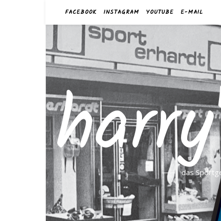
FACEBOOK
INSTAGRAM
YOUTUBE
E-MAIL
harry
das Sportge