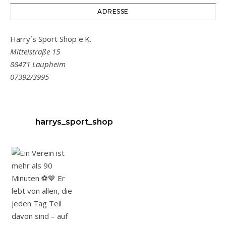
ADRESSE
Harry`s Sport Shop e.K.
Mittelstraße 15
88471 Laupheim
07392/3995
harrys_sport_shop