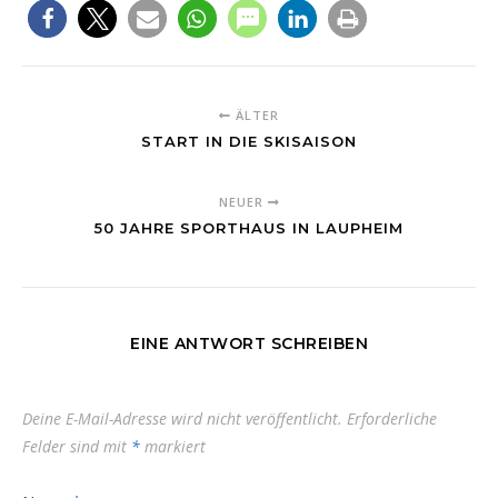
ÄLTER
START IN DIE SKISAISON
NEUER
50 JAHRE SPORTHAUS IN LAUPHEIM
EINE ANTWORT SCHREIBEN
Deine E-Mail-Adresse wird nicht veröffentlicht.
Erforderliche
Felder sind mit
*
markiert