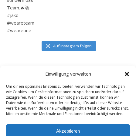
Auf Instagram folgen
Einwilligung verwalten
Um dir ein optimales Erlebnis zu bieten, verwenden wir Technologien
wie Cookies, um Geräteinformationen zu speichern und/oder darauf
zuzugreifen. Wenn du diesen Technologien zustimmst, können wir
Daten wie das Surfverhalten oder eindeutige IDs auf dieser Website
verarbeiten. Wenn du deine Einwilligung nicht erteilst oder zurückziehst,
können bestimmte Merkmale und Funktionen beeinträchtigt werden.
Akzeptieren
Bard Theme von
WP Royal
.