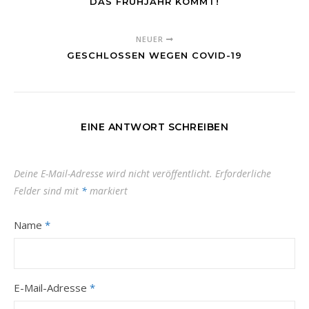
DAS FRÜHJAHR KOMMT!
NEUER
GESCHLOSSEN WEGEN COVID-19
EINE ANTWORT SCHREIBEN
Deine E-Mail-Adresse wird nicht veröffentlicht.
Erforderliche
Felder sind mit
*
markiert
Name
*
E-Mail-Adresse
*