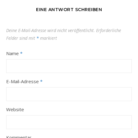
EINE ANTWORT SCHREIBEN
Deine E-Mail-Adresse wird nicht veröffentlicht.
Erforderliche
Felder sind mit
*
markiert
Name
*
E-Mail-Adresse
*
Website
Kommentar