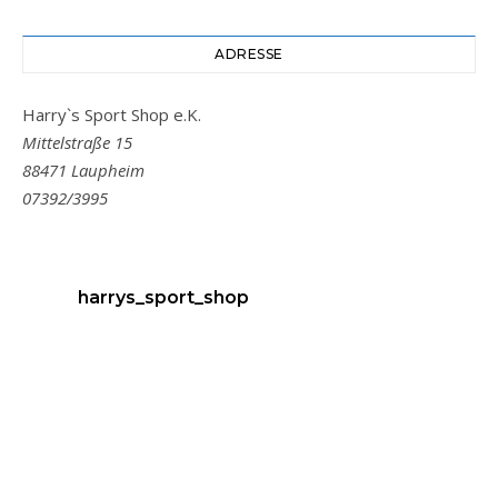
ADRESSE
Harry`s Sport Shop e.K.
Mittelstraße 15
88471 Laupheim
07392/3995
harrys_sport_shop