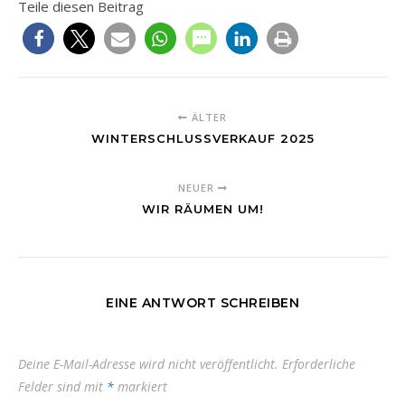
Teile diesen Beitrag
ÄLTER
WINTERSCHLUSSVERKAUF 2025
NEUER
WIR RÄUMEN UM!
EINE ANTWORT SCHREIBEN
Deine E-Mail-Adresse wird nicht veröffentlicht.
Erforderliche
Felder sind mit
*
markiert