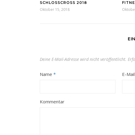
SCHLOSSCROSS 2018
FITN
Oktober 15, 2018
Oktober
EI
Deine E-Mail-Adresse wird nicht veröffentlicht.
Erf
Name
*
E-Mai
Kommentar