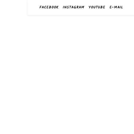
FACEBOOK
INSTAGRAM
YOUTUBE
E-MAIL
harry
das Sportge