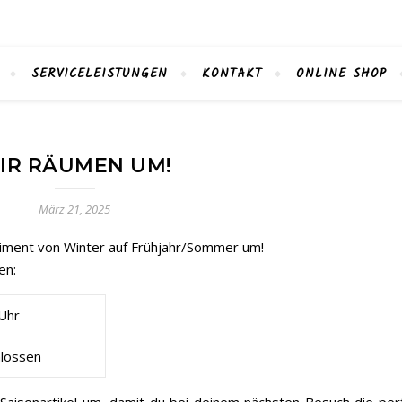
SERVICELEISTUNGEN
KONTAKT
ONLINE SHOP
IR RÄUMEN UM!
März 21, 2025
timent von Winter auf Frühjahr/Sommer um!
en:
Uhr
lossen