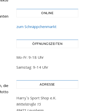
fekte
ONLINE
nten
zum Schnäppchenmarkt
ÖFFNUNGSZEITEN
Mo-Fr: 9-18 Uhr
Samstag: 9-14 Uhr
ADRESSE
n, die
Motto
Harry`s Sport Shop e.K.
Mittelstraße 15
88471 Laupheim