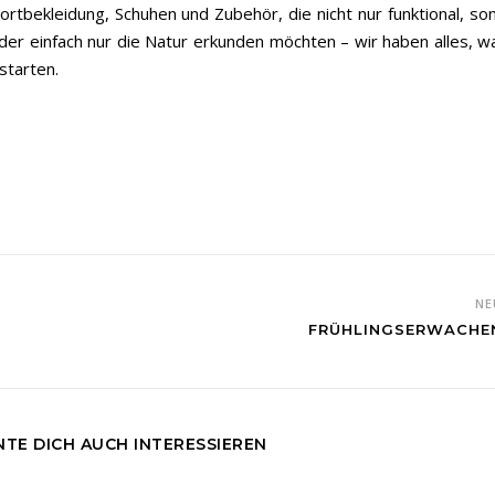
rtbekleidung, Schuhen und Zubehör, die nicht nur funktional, so
oder einfach nur die Natur erkunden möchten – wir haben alles, wa
 starten.
NE
FRÜHLINGSERWACHEN
TE DICH AUCH INTERESSIEREN