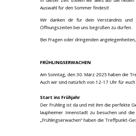
In dieser Zeit stellen wir alles auf die neu
Auswahl für den Sommer findest!
Wir danken dir für dein Verständnis und
Öffnungszeiten bei uns begrüßen zu dürfen.
Bei Fragen oder dringenden angelegenheiten, 
FRÜHLINGSERWACHEN
Am Sonntag, den 30. März 2025 haben die Tre
Auch wir sind natürlich von 12-17 Uhr für euch
Start ins Frühjahr
Der Frühling ist da und mit ihm die perfekte G
laupheimer Innenstadt zu besuchen und die 
„Frühlingserwachen“ haben die Treffpunkt-Ges