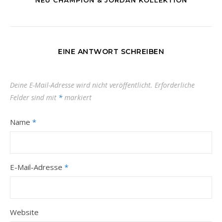
NEU CHAMPION & JORDAN KOLLEKTION
EINE ANTWORT SCHREIBEN
Deine E-Mail-Adresse wird nicht veröffentlicht.
Erforderliche
Felder sind mit
*
markiert
Name
*
E-Mail-Adresse
*
Website