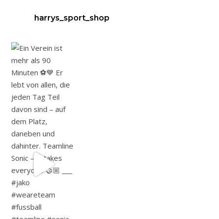
harrys_sport_shop