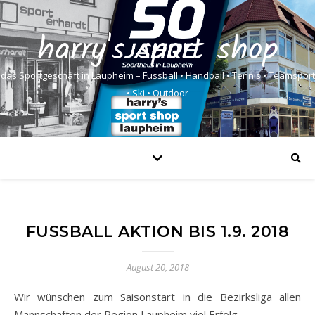
harry's sport shop
das Sportgeschäft in Laupheim – Fussball • Handball • Tennis • Teamsport
• Ski • Outdoor
FUSSBALL AKTION BIS 1.9. 2018
August 20, 2018
Wir wünschen zum Saisonstart in die Bezirksliga allen
Mannschaften der Region Laupheim viel Erfolg.