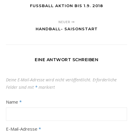
FUSSBALL AKTION BIS 1.9. 2018
NEUER
HANDBALL- SAISONSTART
EINE ANTWORT SCHREIBEN
Deine E-Mail-Adresse wird nicht veröffentlicht.
Erforderliche
Felder sind mit
*
markiert
Name
*
E-Mail-Adresse
*